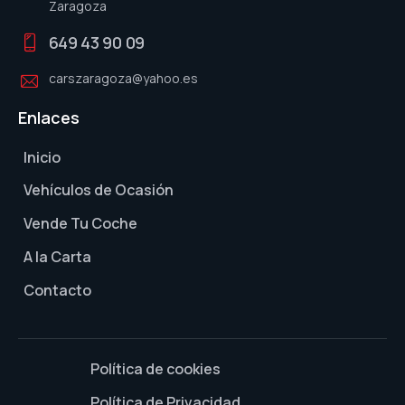
Zaragoza
649 43 90 09
carszaragoza@yahoo.es
Enlaces
Inicio
Vehículos de Ocasión
Vende Tu Coche
A la Carta
Contacto
Política de cookies
Política de Privacidad