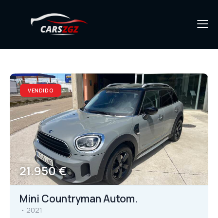
VENDIDO
21.950 €
Mini Countryman Autom.
2021