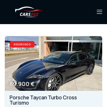
RESERVADO
89.900 €
Porsche Taycan Turbo Cross
Turismo