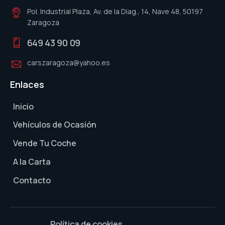
Pol. Industrial Plaza, Av. de la Diag., 14, Nave 48, 50197
Zaragoza
649 43 90 09
carszaragoza@yahoo.es
Enlaces
Inicio
Vehículos de Ocasión
Vende Tu Coche
A la Carta
Contacto
Política de cookies