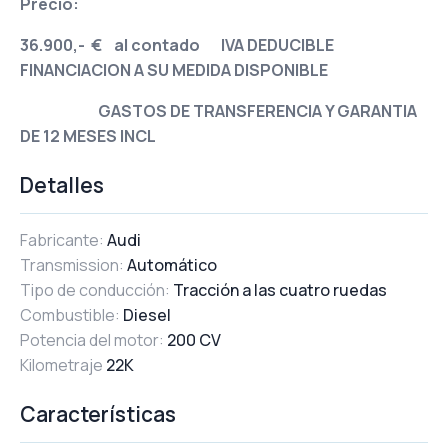
Precio:
36.900,- € al contado IVA DEDUCIBLE
FINANCIACION A SU MEDIDA DISPONIBLE
GASTOS DE TRANSFERENCIA Y GARANTIA
DE 12 MESES INCL
Detalles
Fabricante:
Audi
Transmission:
Automático
Tipo de conducción:
Tracción a las cuatro ruedas
Combustible:
Diesel
Potencia del motor:
200 CV
Kilometraje
22K
Características