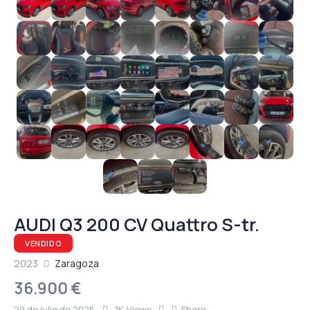
AUDI Q3 200 CV Quattro S-tr.
VENDIDO
2023
Zaragoza
36.900 €
29 de julio de 2025
1K
Views
Share